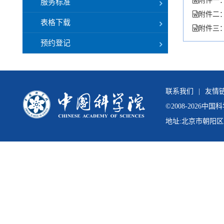
附件一：
服务标准
附件二：
表格下载
附件三：
预约登记
联系我们
|
友情
©
2008-
2026中
地址:北京市朝阳区北辰西