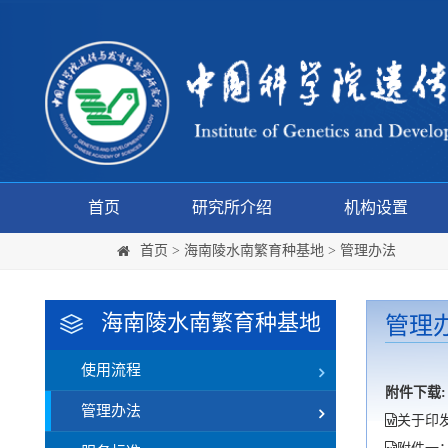
首页
研究所介绍
机构设置
首页
>
海南陵水南繁育种基地
>
管理办法
海南陵水南繁育种基地
管理
使用流程
附件下载:
管理办法
关于印发