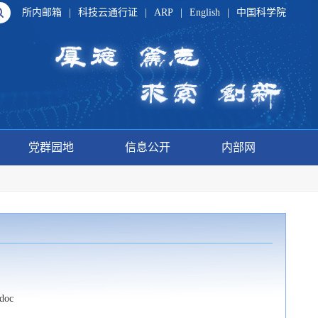
所内邮箱
|
科技云通行证
|
ARP
|
English
|
中国科学院
党群园地
信息公开
内部网
oc