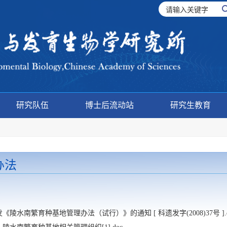
研究队伍
博士后流动站
研究生教育
办法
《陵水南繁育种基地管理办法（试行）》的通知 [ 科遗发字(2008)37号 ].d