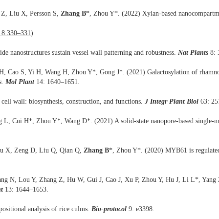
 Z, Liu X, Persson S,
Zhang B
*, Zhou Y*. (2022) Xylan-based nanocompartment
, 8:330–331
)
de nanostructures sustain vessel wall patterning and robustness.
Nat Plants
8:
H, Cao S, Yi H, Wang H, Zhou Y*, Gong J*. (2021) Galactosylation of rhamnogal
s
.
Mol Plant
14: 1640–1651.
ell wall: biosynthesis, construction, and functions.
J Integr Plant Biol
63: 25
L, Cui H*, Zhou Y*, Wang D*. (2021) A solid-state nanopore-based single-mole
iu X, Zeng D, Liu Q, Qian Q,
Zhang B
*, Zhou Y*. (2020) MYB61 is regulated
Yang N, Lou Y, Zhang Z, Hu W, Gui J, Cao J, Xu P, Zhou Y
, Hu J, Li L*, Yang 
t
13: 1644–1653.
ositional analysis of rice culms.
Bio-protocol
9: e3398.