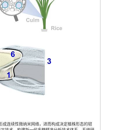
形成连续性微纳米网络，进而构成决定植株形态的韧
发多糖分析前沿交叉技术，构建新一代多糖精准分析技术体系，系统研