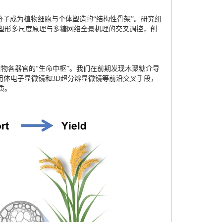
子成为植物细胞与个体塑造的“结构性骨架”。研究组
塑形多尺度原理与多糖网络全景机理的交叉调控，创
物各器官的“生命中枢”。我们在前期发现木聚糖介导
体塑形，利用体电子显微镜和3D超分辨显微镜等前沿交叉手段，
质。