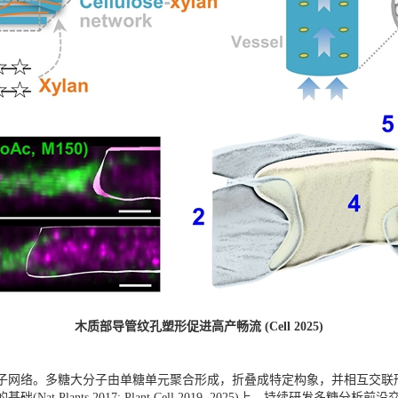
木质部导管纹孔塑形促进高产畅流 (Cell 2025)
子网络。多糖大分子由单糖单元聚合形成，折叠成特定构象，并相互交联
 Plants 2017; Plant Cell 2019, 2025)上，持续研