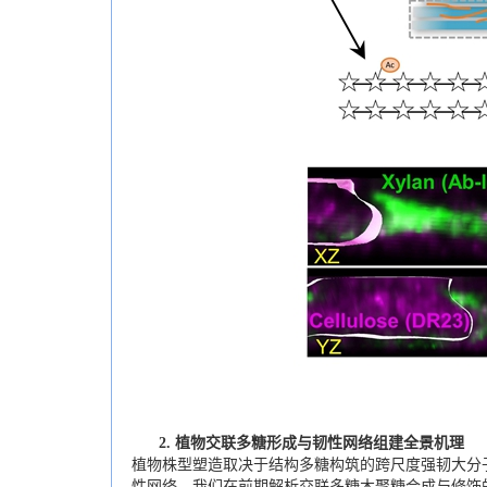
2.
植物交联多糖形成与韧性网络组建全景机理
植物株型塑造取决于结构多糖构筑的跨尺度强韧大分
性网络。我们在前期解析交联多糖木聚糖合成与修饰的基础(Nat