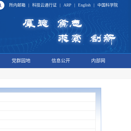
所内邮箱
|
科技云通行证
|
ARP
|
English
|
中国科学院
党群园地
信息公开
内部网