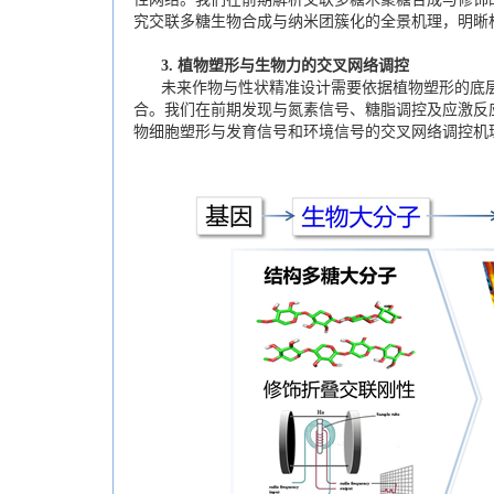
究交联多糖生物合成与纳米团簇化的全景机理，明晰
3.
植物塑形与生物力的交叉网络调控
未来作物与性状精准设计需要依据植物塑形的底层
合。我们在前期发现与氮素信号、糖脂调控及应激反应的多个交叉节点(Mo
物细胞塑形与发育信号和环境信号的交叉网络调控机