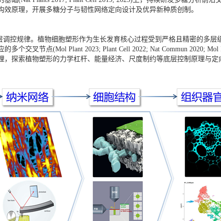
构效原理，开展多糖分子与韧性网络定向设计及优异新种质创制。
调控规律。植物细胞塑形作为生长发育核心过程受到严格且精密的多层级
l Plant 2023; Plant Cell 2022; Nat Commun 2020;
理，探索植物塑形的力学杠杆、能量经济、尺度制约等底层控制原理与定