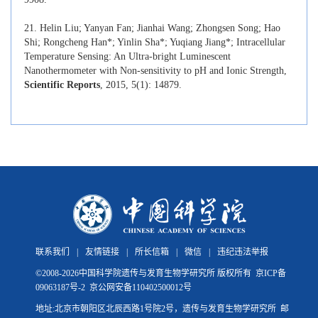
21. Helin Liu; Yanyan Fan; Jianhai Wang; Zhongsen Song; Hao
Shi; Rongcheng Han*; Yinlin Sha*; Yuqiang Jiang*; Intracellular
Temperature Sensing: An Ultra-bright Luminescent
Nanothermometer with Non-sensitivity to pH and Ionic Strength,
Scientific Reports
, 2015, 5(1): 14879.
联系我们
|
友情链接
|
所长信箱
|
微信
|
违纪违法举报
©
2008-
2026中国科学院遗传与发育生物学研究所 版权所有
京ICP备
09063187号-2
京公网安备110402500012号
地址:北京市朝阳区北辰西路1号院2号，遗传与发育生物学研究所 邮