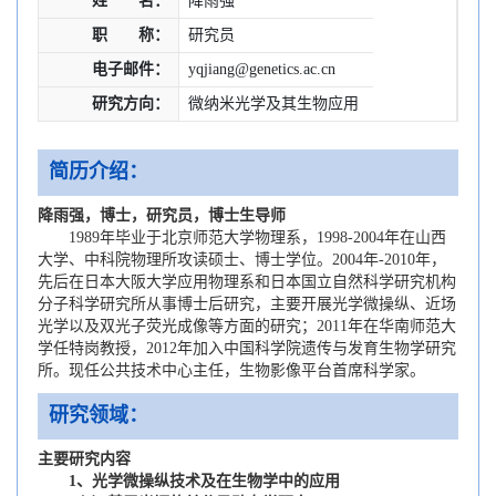
姓 名：
降雨强
职 称：
研究员
电子邮件：
yqjiang@genetics.ac.cn
研究方向：
微纳米光学及其生物应用
简历介绍：
降雨强，博士，研究员，博士生导师
1989年毕业于北京师范大学物理系，1998-2004年在山西
大学、中科院物理所攻读硕士、博士学位。2004年-2010年，
先后在日本大阪大学应用物理系和日本国立自然科学研究机构
分子科学研究所从事博士后研究，主要开展光学微操纵、近场
光学以及双光子荧光成像等方面的研究；2011年在华南师范大
学任特岗教授，2012年加入中国科学院遗传与发育生物学研究
所。现任公共技术中心主任，生物影像平台首席科学家。
研究领域：
主要研究内容
1、光学微操纵技术及在生物学中的应用