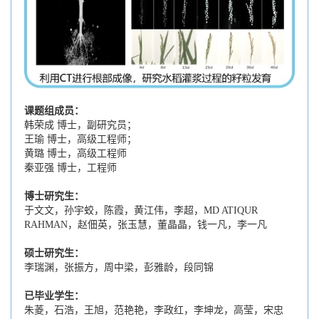
课题组成员：
韩荣成 博士，副研究员；
王瑜 博士，高级工程师；
黄璐 博士，高级工程师
秦亚强 博士，工程师
博士研究生：
于文文，孙宇蛟，陈霞，黄江伟，李超，MD ATIQUR
RAHMAN，赵佃英，张玉慧，董晶晶，钱一凡，李一凡
硕士研究生：
李瑞渊，张振方，周中梁，彭雅龄，段同锦
已毕业学生：
朱菱，石浩，王旭，范艳艳，李政红，李坤龙，高莹，宋忠