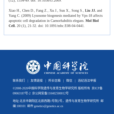
(12), 1334-49. doi: 10.1038/cr.2009.
Xiao H., Chen D., Fang Z., Xu J., Sun X., Song S.,
Liu JJ.
and
Yang C. (2009) Lysosome biogenesis mediated by Vps-18 affects
apoptotic cell degradation in Caenorhabditis elegans.
Mol Biol
Cell
.
20 (1), 21-32. doi: 10.1091/mbc.E08-04-0441.
联系我们
|
友情链接
|
所长信箱
|
微信
|
违纪违法举报
©
2008-
2026中国科学院遗传与发育生物学研究所 版权所有
京ICP备
09063187号-2
京公网安备110402500012号
地址:北京市朝阳区北辰西路1号院2号，遗传与发育生物学研究所 邮
编:100101 邮件:genetics@genetics.ac.cn