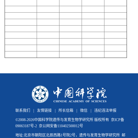
联系我们
|
友情链接
|
所长信箱
|
微信
|
违纪违法举报
©
2008-
2026中国科学院遗传与发育生物学研究所 版权所有
京ICP备
09063187号-2
京公网安备110402500012号
地址:北京市朝阳区北辰西路1号院2号，遗传与发育生物学研究所 邮