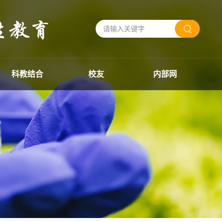
科教结合
校友
内部网