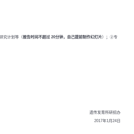
研究计划等（
报告时间不超过 20分钟，自己提前制作幻灯片
）；②专
遗传发育所研招办
2017年1月24日