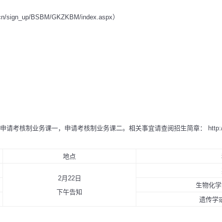
ign_up/BSBM/GKZKBM/index.aspx）
，申请考核制业务课一，申请考核制业务课二。相关事宜请查阅招生简章：
http
地点
2月22日
生物化学
下午告知
遗传学