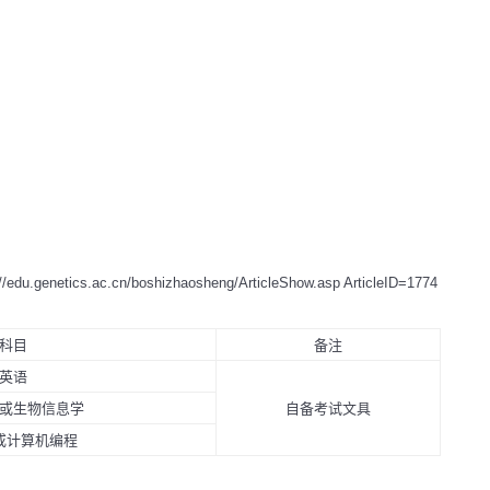
://edu.genetics.ac.cn/boshizhaosheng/ArticleShow.asp ArticleID=1774
科目
备注
英语
或生物信息学
自备考试文具
或计算机编程