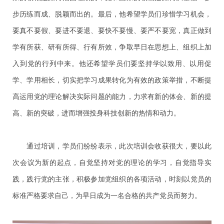
步历练而成、脱颖而出的。最后，他希望学员们珍惜学习机会，
要真不要假、要进不要退、要快不要慢、要严不要宽，真正做到
学有所获、研有所得、行有所效，争取早日在思想上、组织上加
入到党的行列中来。他还希望学员们要坚持学以致用、以用促
学、学用相长，切实把学习成果转化为有效的政策举措，不断提
高运用党的理论解决实际问题的能力，力求有新的体会、新的提
高、新的突破，进而增强投身科技创新的热情和动力。
通过培训，学员们纷纷表示，此次培训会收获很大，要以此
次会议为新的起点，自觉坚持对党的理论的学习，自觉指导实
践，践行党的主张，积极参加党组织的各项活动，时刻以党员的
标准严格要求自己，为早日成为一名合格的共产党员而努力。