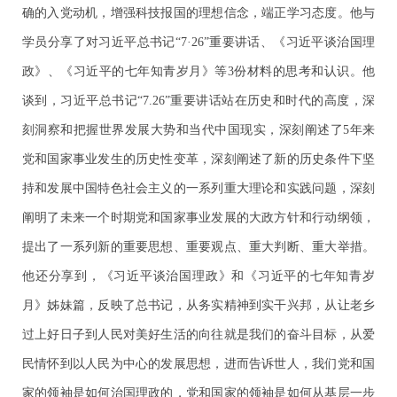
确的入党动机，增强科技报国的理想信念，端正学习态度。他与
学员分享了对习近平总书记“7·26”重要讲话、《习近平谈治国理
政》、《习近平的七年知青岁月》等3份材料的思考和认识。他
谈到，习近平总书记“7.26”重要讲话站在历史和时代的高度，深
刻洞察和把握世界发展大势和当代中国现实，深刻阐述了5年来
党和国家事业发生的历史性变革，深刻阐述了新的历史条件下坚
持和发展中国特色社会主义的一系列重大理论和实践问题，深刻
阐明了未来一个时期党和国家事业发展的大政方针和行动纲领，
提出了一系列新的重要思想、重要观点、重大判断、重大举措。
他还分享到，《习近平谈治国理政》和《习近平的七年知青岁
月》姊妹篇，反映了总书记，从务实精神到实干兴邦，从让老乡
过上好日子到人民对美好生活的向往就是我们的奋斗目标，从爱
民情怀到以人民为中心的发展思想，进而告诉世人，我们党和国
家的领袖是如何治国理政的，党和国家的领袖是如何从基层一步