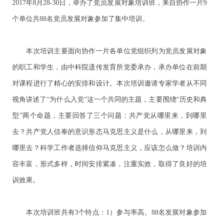
2017年8月28-30日，举办了党员发展对象培训班，来自协作一片9
个单位共88名党员发展对象参加了集中培训。
本次培训主要面向协作一片各单位党组织列为党员发展对象
的职工和学生，由中科院遗传发育所党委承办，承办单位在前期
对课程进行了精心的安排和设计。本次培训邀请专家学者从不同
视角讲述了“为什么入党”这一个共同的主题，主要围绕“历史和典
型”两个命题，主要回答了三个问题：共产党从哪里来，到哪里
去？共产党人信奉的意识形态马克思主义是什么，从哪里来，到
哪里去？科学工作者选择信仰马克思主义，应该怎么做？培训内
容丰富，形式多样，时间安排紧凑，注重实效，取得了良好的培
训效果。
本次培训班共有3个特点：1）参与率高。88名发展对象参加